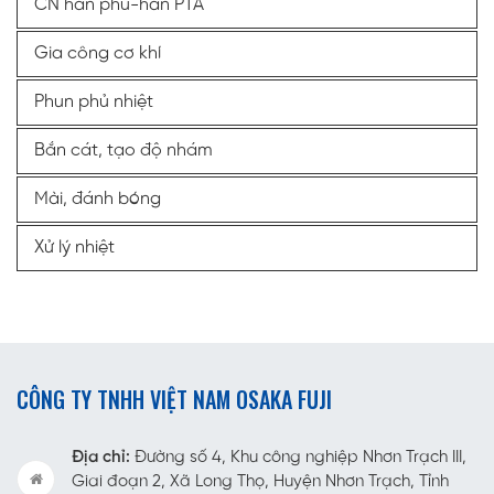
CN hàn phủ-hàn PTA
Gia công cơ khí
Phun phủ nhiệt
Bắn cát, tạo độ nhám
Mài, đánh bóng
Xử lý nhiệt
CÔNG TY TNHH VIỆT NAM OSAKA FUJI
Địa chỉ:
Đường số 4, Khu công nghiệp Nhơn Trạch III,
Giai đoạn 2, Xã Long Thọ, Huyện Nhơn Trạch, Tỉnh