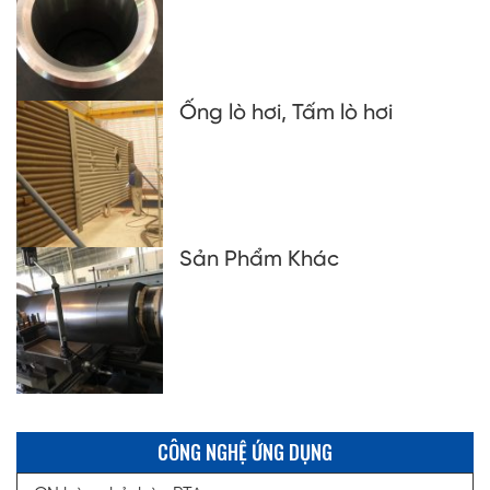
Ống lò hơi, Tấm lò hơi
Sản Phẩm Khác
CÔNG NGHỆ ỨNG DỤNG