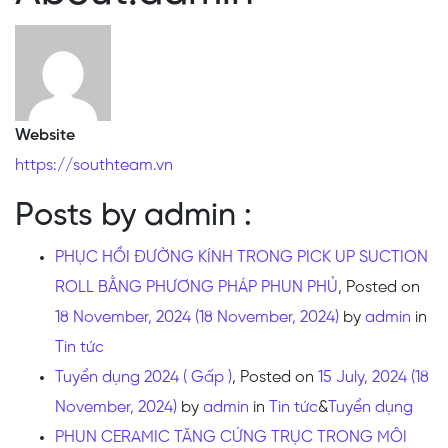
Website
https://southteam.vn
Posts by admin :
PHỤC HỒI ĐƯỜNG KÍNH TRONG PICK UP SUCTION
ROLL BẰNG PHƯƠNG PHÁP PHUN PHỦ
,
Posted on
18 November, 2024
(18 November, 2024)
by
admin
in
Tin tức
Tuyển dụng 2024 ( Gấp )
,
Posted on
15 July, 2024
(18
November, 2024)
by
admin
in
Tin tức
&
Tuyển dụng
PHUN CERAMIC TĂNG CỨNG TRỤC TRONG MÔI