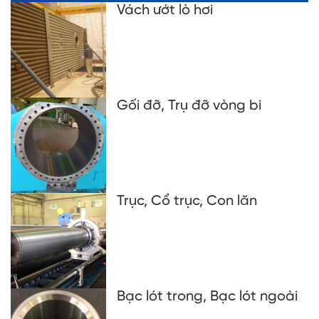
Vách ướt lò hơi
Gối đỡ, Trụ đỡ vòng bi
Trục, Cổ trục, Con lăn
Bạc lót trong, Bạc lót ngoài