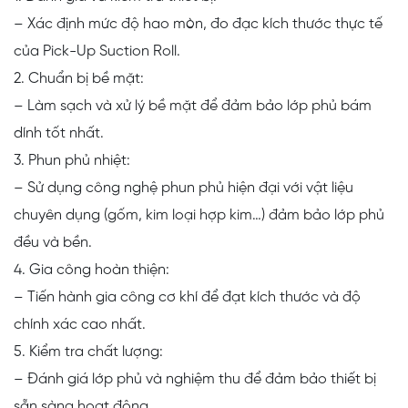
– Xác định mức độ hao mòn, đo đạc kích thước thực tế
của Pick-Up Suction Roll.
2. Chuẩn bị bề mặt:
– Làm sạch và xử lý bề mặt để đảm bảo lớp phủ bám
dính tốt nhất.
3. Phun phủ nhiệt:
– Sử dụng công nghệ phun phủ hiện đại với vật liệu
chuyên dụng (gốm, kim loại hợp kim…) đảm bảo lớp phủ
đều và bền.
4. Gia công hoàn thiện:
– Tiến hành gia công cơ khí để đạt kích thước và độ
chính xác cao nhất.
5. Kiểm tra chất lượng:
– Đánh giá lớp phủ và nghiệm thu để đảm bảo thiết bị
sẵn sàng hoạt động.