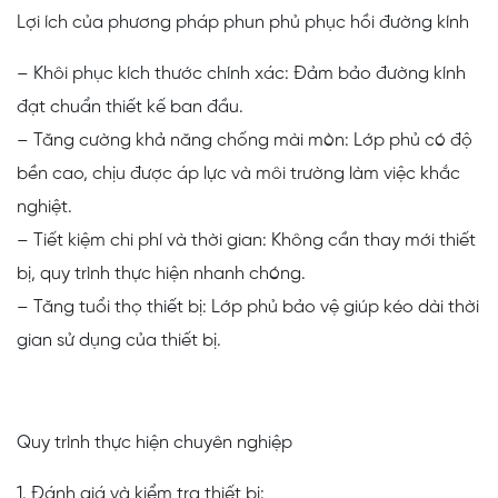
Lợi ích của phương pháp phun phủ phục hồi đường kính
– Khôi phục kích thước chính xác: Đảm bảo đường kính
đạt chuẩn thiết kế ban đầu.
– Tăng cường khả năng chống mài mòn: Lớp phủ có độ
bền cao, chịu được áp lực và môi trường làm việc khắc
nghiệt.
– Tiết kiệm chi phí và thời gian: Không cần thay mới thiết
bị, quy trình thực hiện nhanh chóng.
– Tăng tuổi thọ thiết bị: Lớp phủ bảo vệ giúp kéo dài thời
gian sử dụng của thiết bị.
Quy trình thực hiện chuyên nghiệp
1. Đánh giá và kiểm tra thiết bị: