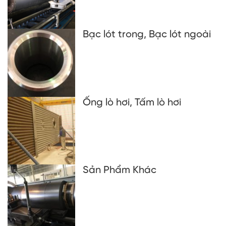
Bạc lót trong, Bạc lót ngoài
Ống lò hơi, Tấm lò hơi
Sản Phẩm Khác