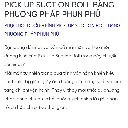
PICK UP SUCTION ROLL BẰNG
PHƯƠNG PHÁP PHUN PHỦ
PHỤC HỒI ĐƯỜNG KÍNH PICK-UP SUCTION ROLL BẰNG
PHƯƠNG PHÁP PHUN PHỦ
Bạn đang đối mặt với vấn đề mài mòn và hao mòn
đường kính của Pick-Up Suction Roll trong dây chuyền
sản xuất?
Mài mòn tự nhiên trong quá trình vận hành khiến hiệu
suất thiết bị giảm, gây ảnh hưởng đến năng suất và làm
tăng chi phí vận hành. Thay vì thay mới thiết bị, phương
pháp phun phủ phục hồi đường kính chính là giải pháp
tối ưu hóa chi phí và thời gian.