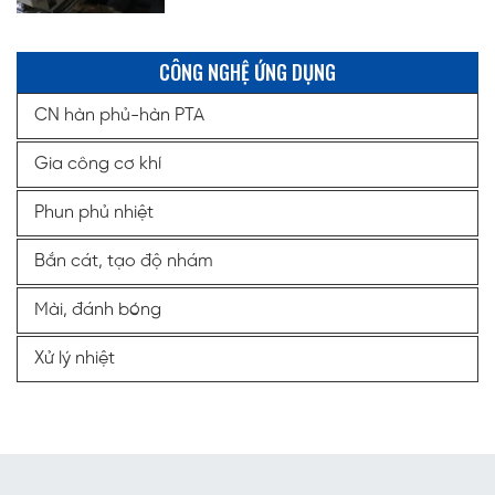
CÔNG NGHỆ ỨNG DỤNG
CN hàn phủ-hàn PTA
Gia công cơ khí
Phun phủ nhiệt
Bắn cát, tạo độ nhám
Mài, đánh bóng
Xử lý nhiệt