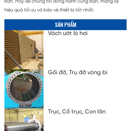
bạn. Hãy để chúng tôi đồng hành cùng bạn, mang lại
hiệu quả tối ưu và bảo vệ thiết bị tốt nhất.
SẢN PHẨM
Vách ướt lò hơi
Gối đỡ, Trụ đỡ vòng bi
Trục, Cổ trục, Con lăn