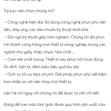
Tại sao nên chọn chúng tôi?
– Công nghệ hiện đại: Sử dụng công nghệ phun phủ tiên
tiến, đáp ứng các tiêu chuẩn kỹ thuật khắt khe.
– Đội ngũ kỹ thuật giàu kinh nghiệm: Chúng tôi đã phục
hồi thành công hàng loạt thiết bị công nghiệp trong các
ngành như giấy, thép, nhựa, hóa chất…
– Cam kết chất lượng: Thiết bị sau phục hồi hoạt động
ổn định, bền bỉ, đảm bảo hiệu quả lâu dài.
– Dịch vụ tối ưu hóa chi phí: Giải pháp phun phủ tiết kiệm
hơn nhiều so với việc thay mới thiết bị.
Liên hệ với ngay với chúng tôi để được tư vấn chi tiết.
Đừng để hao mòn làm gián đoạn quy trình sản xuất của