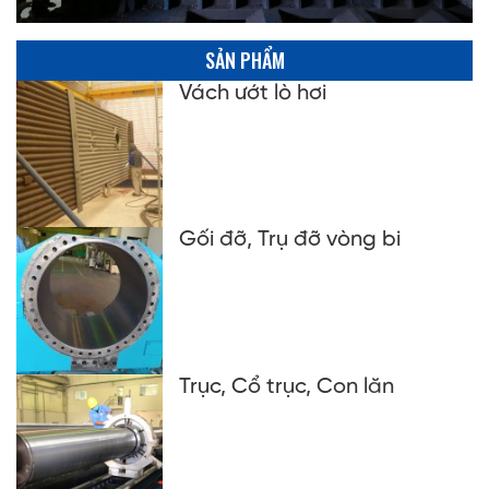
SẢN PHẨM
Vách ướt lò hơi
Gối đỡ, Trụ đỡ vòng bi
Trục, Cổ trục, Con lăn