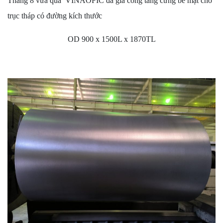
Tháng 8 vừa qua VINAOFIC đã gia công tăng cứng bề mặt cho
trục tháp có đường kích thước
OD 900 x 1500L x 1870TL