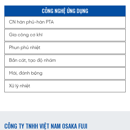
CÔNG NGHỆ ỨNG DỤNG
CN hàn phủ-hàn PTA
Gia công cơ khí
Phun phủ nhiệt
Bắn cát, tạo độ nhám
Mài, đánh bóng
Xử lý nhiệt
CÔNG TY TNHH VIỆT NAM OSAKA FUJI