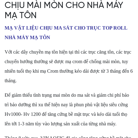
CHỊU MÀI MÒN CHO NHÀ MÁY
MẠ TÔN
MẠ VẬT LIỆU CHỊU MA SÁT CHO TRỤC TOP ROLL
NHÀ MÁY MẠ TÔN
Với các dây chuyền mạ tôn hiện tại thì các trục căng tôn, các trục
chuyển hướng thường sẽ được mạ crom để chống mài mòn, tuy
nhiên tuổi thọ khi mạ Crom thường kéo dài được từ 3 tháng đến 6
tháng.
Để giảm thiểu tình trạng mai mòn do ma sát và giảm chi phí bảo
trì bảo dưỡng thì xu thế hiện nay là phun phủ vật liệu siêu cứng
Hv1000- Hv 1200 để tăng cứng bề mặt trục và kéo dài tuổi thọ
lên tới 1-3 năm tùy vào lượng sản xuất của từng nhà máy.