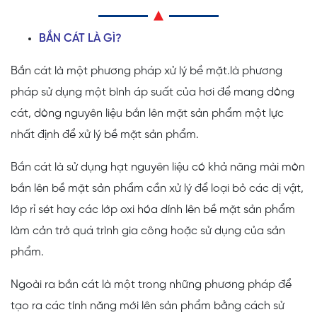
BẮN CÁT LÀ GÌ?
Bắn cát là một phương pháp xử lý bề mặt.là phương
pháp sử dụng một bình áp suất của hơi để mang dòng
cát, dòng nguyên liệu bắn lên mặt sản phẩm một lực
nhất định để xử lý bề mặt sản phẩm.
Bắn cát là sử dụng hạt nguyên liệu có khả năng mài mòn
bắn lên bề mặt sản phẩm cần xử lý để loại bỏ các dị vật,
lớp rỉ sét hay các lớp oxi hóa dính lên bề mặt sản phẩm
làm cản trở quá trình gia công hoặc sử dụng của sản
phẩm.
Ngoài ra bắn cát là một trong những phương pháp để
tạo ra các tính năng mới lên sản phẩm bằng cách sử