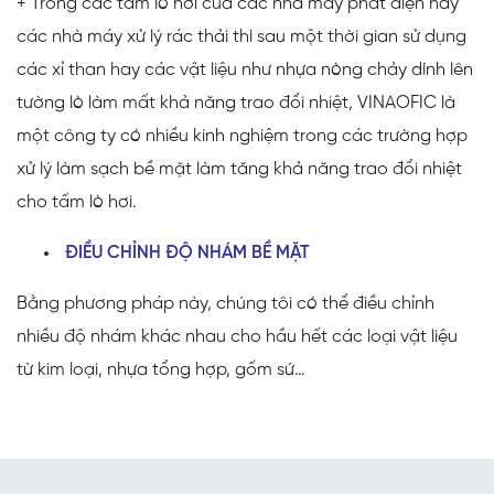
+ Trong các tấm lò hơi của các nhà máy phát điện hay
các nhà máy xử lý rác thải thì sau một thời gian sử dụng
các xỉ than hay các vật liệu như nhựa nòng chảy dính lên
tường lò làm mất khả năng trao đổi nhiệt, VINAOFIC là
một công ty có nhiều kinh nghiệm trong các trường hợp
xử lý làm sạch bề mặt làm tăng khả năng trao đổi nhiệt
cho tấm lò hơi.
ĐIỀU CHỈNH ĐỘ NHÁM BỀ MẶT
Bằng phương pháp này, chúng tôi có thể điều chỉnh
nhiều độ nhám khác nhau cho hầu hết các loại vật liệu
từ kim loại, nhựa tổng hợp, gốm sứ…