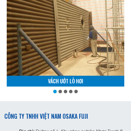
VÁCH ƯỚT LÒ HƠI
CÔNG TY TNHH VIỆT NAM OSAKA FUJI