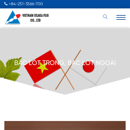
+84-251-3566-700
BẠC LÓT TRONG, BẠC LÓT NGOÀI