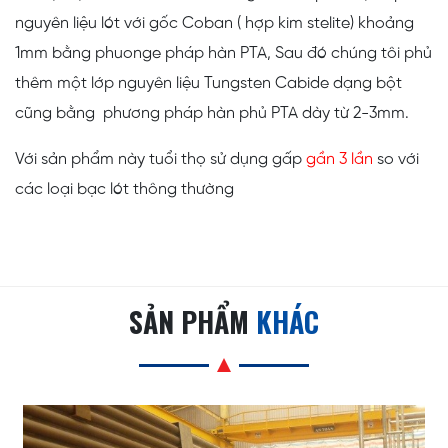
nguyên liệu lót với gốc Coban ( hợp kim stelite) khoảng
1mm bằng phuonge pháp hàn PTA, Sau đó chúng tôi phủ
thêm một lớp nguyên liệu Tungsten Cabide dạng bột
cũng bằng phương pháp hàn phủ PTA dày từ 2-3mm.
Với sản phẩm này tuổi thọ sử dụng gấp
gần 3 lần
so với
các loại bạc lót thông thường
SẢN PHẨM
KHÁC