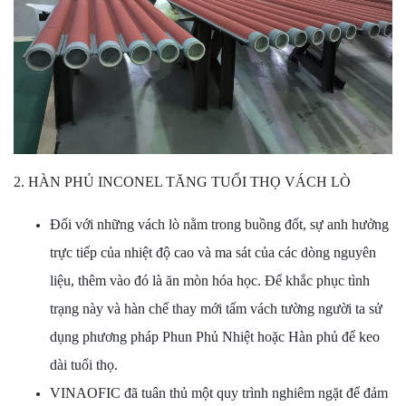
2. HÀN PHỦ INCONEL TĂNG TUỔI THỌ VÁCH LÒ
Đối với những vách lò nằm trong buồng đốt, sự anh hưởng
trực tiếp của nhiệt độ cao và ma sát của các dòng nguyên
liệu, thêm vào đó là ăn mòn hóa học. Để khắc phục tình
trạng này và hàn chế thay mới tấm vách tường người ta sử
dụng phương pháp Phun Phủ Nhiệt hoặc Hàn phủ để keo
dài tuổi thọ.
VINAOFIC đã tuân thủ một quy trình nghiêm ngặt để đảm