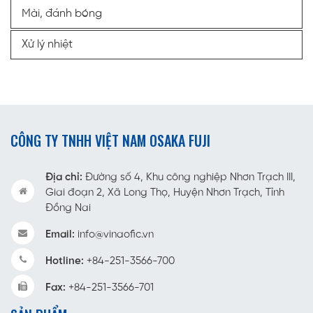
Mài, đánh bóng
Xử lý nhiệt
CÔNG TY TNHH VIỆT NAM OSAKA FUJI
Địa chỉ:
Đường số 4, Khu công nghiệp Nhơn Trạch III,
Giai đoạn 2, Xã Long Thọ, Huyện Nhơn Trạch, Tỉnh
Đồng Nai
Email:
info@vinaofic.vn
Hotline:
+84-251-3566-700
Fax:
+84-251-3566-701