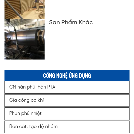
Sản Phẩm Khác
CÔNG NGHỆ ỨNG DỤNG
CN hàn phủ-hàn PTA
Gia công cơ khí
Phun phủ nhiệt
Bắn cát, tạo độ nhám