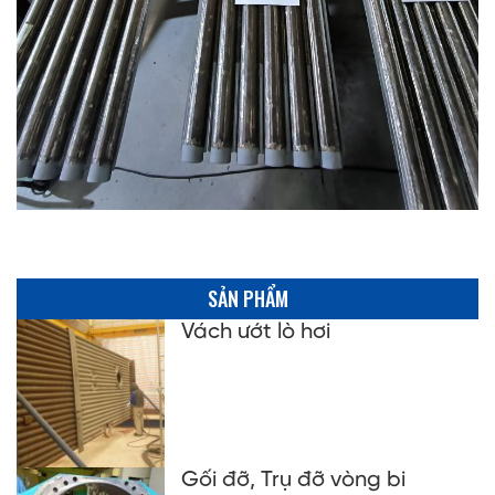
SẢN PHẨM
Vách ướt lò hơi
Gối đỡ, Trụ đỡ vòng bi