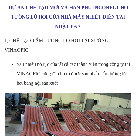
DỰ ÁN CHẾ TẠO MỚI VÀ HÀN PHỦ INCONEL CHO
TƯỜNG LÒ HƠI CỦA NHÀ MÁY NHIỆT ĐIỆN TẠI
NHẬT BẢN
1, CHẾ TẠO TẤM TƯỜNG LÒ HƠI TẠI XƯỞNG
VINAOFIC.
Sau nhiều nỗ lực của tất cả các thành viên trong công ty thì
VINAOFIC cũng đã cho ra được sản phẩm tấm tường lò
hơi bằng nội sản xuất