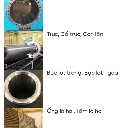
Trục, Cổ trục, Con lăn
Bạc lót trong, Bạc lót ngoài
Ống lò hơi, Tấm lò hơi