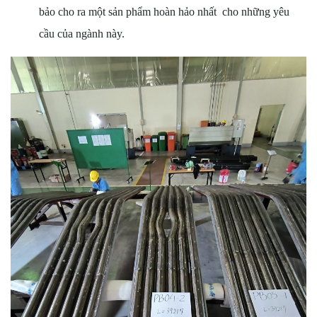
bảo cho ra một sản phẩm hoàn hảo nhất cho những yêu
cầu của ngành này.