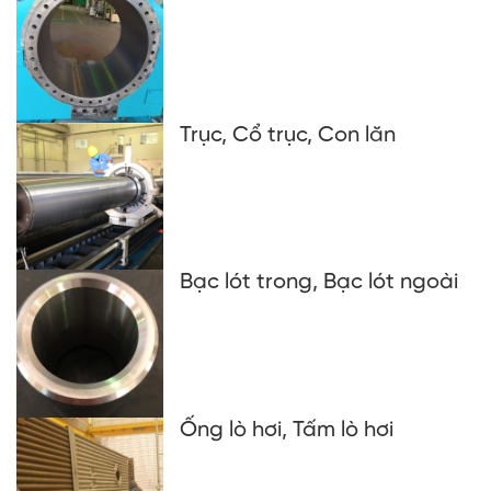
Trục, Cổ trục, Con lăn
Bạc lót trong, Bạc lót ngoài
Ống lò hơi, Tấm lò hơi