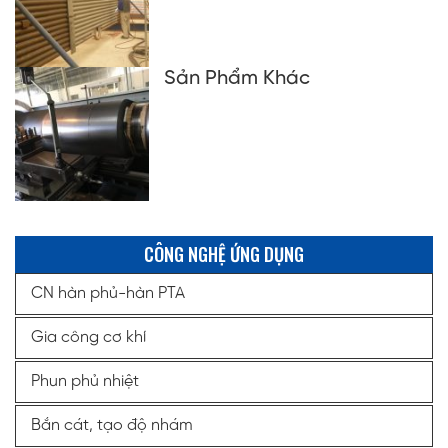
Sản Phẩm Khác
CÔNG NGHỆ ỨNG DỤNG
CN hàn phủ-hàn PTA
Gia công cơ khí
Phun phủ nhiệt
Bắn cát, tạo độ nhám