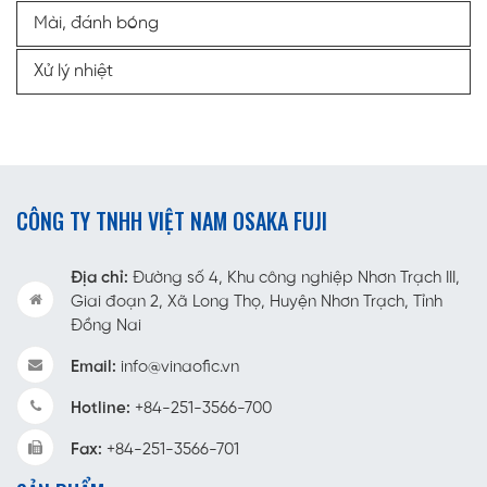
Mài, đánh bóng
Xử lý nhiệt
CÔNG TY TNHH VIỆT NAM OSAKA FUJI
Địa chỉ:
Đường số 4, Khu công nghiệp Nhơn Trạch III,
Giai đoạn 2, Xã Long Thọ, Huyện Nhơn Trạch, Tỉnh
Đồng Nai
Email:
info@vinaofic.vn
Hotline:
+84-251-3566-700
Fax:
+84-251-3566-701