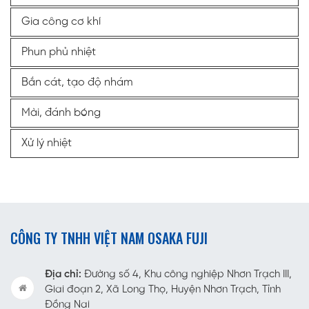
Gia công cơ khí
Phun phủ nhiệt
Bắn cát, tạo độ nhám
Mài, đánh bóng
Xử lý nhiệt
CÔNG TY TNHH VIỆT NAM OSAKA FUJI
Địa chỉ:
Đường số 4, Khu công nghiệp Nhơn Trạch III,
Giai đoạn 2, Xã Long Thọ, Huyện Nhơn Trạch, Tỉnh
Đồng Nai