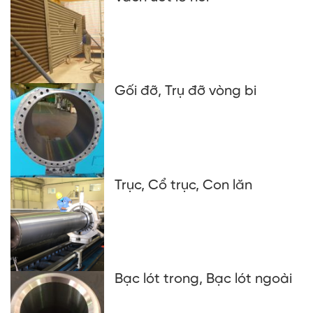
Gối đỡ, Trụ đỡ vòng bi
Trục, Cổ trục, Con lăn
Bạc lót trong, Bạc lót ngoài