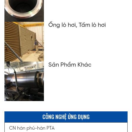
Ống lò hơi, Tấm lò hơi
Sản Phẩm Khác
CÔNG NGHỆ ỨNG DỤNG
CN hàn phủ-hàn PTA