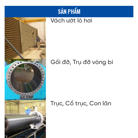
SẢN PHẨM
Vách ướt lò hơi
Gối đỡ, Trụ đỡ vòng bi
Trục, Cổ trục, Con lăn