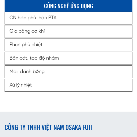
CÔNG NGHỆ ỨNG DỤNG
CN hàn phủ-hàn PTA
Gia công cơ khí
Phun phủ nhiệt
Bắn cát, tạo độ nhám
Mài, đánh bóng
Xử lý nhiệt
CÔNG TY TNHH VIỆT NAM OSAKA FUJI