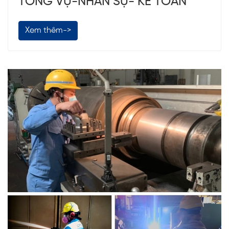
TỔNG VỤ-NHÂN SỰ- KẾ TOÁN
Xem thêm->