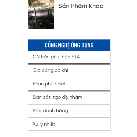
Sản Phẩm Khác
CÔNG NGHỆ ỨNG DỤNG
CN hàn phủ-hàn PTA
Gia công cơ khí
Phun phủ nhiệt
Bắn cát, tạo độ nhám
Mài, đánh bóng
Xử lý nhiệt