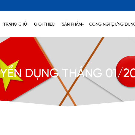
TRANG CHỦ
GIỚI THIỆU
SẢN PHẨM
CÔNG NGHỆ ỨNG DỤN
YỂN DỤNG THÁNG 01/2