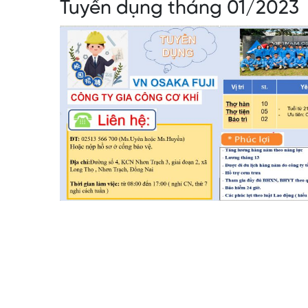
Tuyển dụng tháng 01/2023