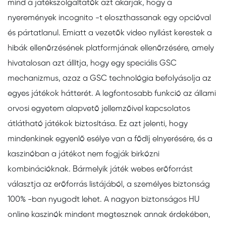
mind a játékszolgáltatók azt akarják, hogy a
nyeremények incognito -t eloszthassanak egy opcióval
és pártatlanul. Emiatt a vezetők video nyílást kerestek a
hibák ellenőrzésének platformjának ellenőrzésére, amely
hivatalosan azt állítja, hogy egy speciális GSC
mechanizmus, azaz a GSC technológia befolyásolja az
egyes játékok hátterét. A legfontosabb funkció az állami
orvosi egyetem alapvető jellemzőivel kapcsolatos
átlátható játékok biztosítása. Ez azt jelenti, hogy
mindenkinek egyenlő esélye van a fődíj elnyerésére, és a
kaszinóban a játékot nem fogják birkózni
kombinációknak. Bármelyik játék webes erőforrást
választja az erőforrás listájából, a személyes biztonság
100% -ban nyugodt lehet. A nagyon biztonságos HU
online kaszinók mindent megtesznek annak érdekében,