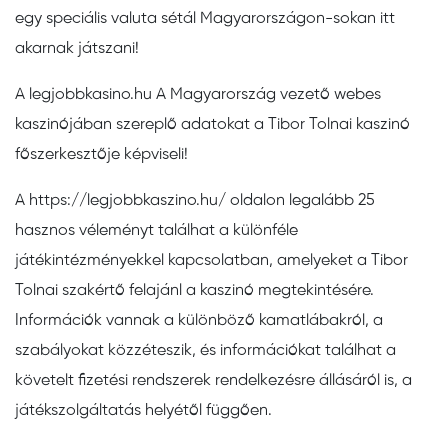
egy speciális valuta sétál Magyarországon-sokan itt
akarnak játszani!
A legjobbkasino.hu A Magyarország vezető webes
kaszinójában szereplő adatokat a Tibor Tolnai kaszinó
főszerkesztője képviseli!
A https://legjobbkaszino.hu/ oldalon legalább 25
hasznos véleményt találhat a különféle
játékintézményekkel kapcsolatban, amelyeket a Tibor
Tolnai szakértő felajánl a kaszinó megtekintésére.
Információk vannak a különböző kamatlábakról, a
szabályokat közzéteszik, és információkat találhat a
követelt fizetési rendszerek rendelkezésre állásáról is, a
játékszolgáltatás helyétől függően.