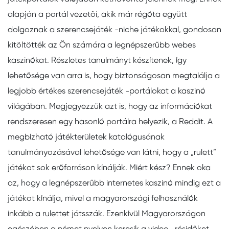
alapján a portál vezetõi, akik már régóta együtt
dolgoznak a szerencsejáték -niche játékokkal, gondosan
kitöltötték az Ön számára a legnépszerűbb webes
kaszinókat. Részletes tanulmányt készítenek, így
lehetősége van arra is, hogy biztonságosan megtalálja a
legjobb értékes szerencsejáték -portálokat a kaszinó
világában. Megjegyezzük azt is, hogy az információkat
rendszeresen egy hasonló portálra helyezik, a Reddit. A
megbízható játékterületek katalógusának
tanulmányozásával lehetősége van látni, hogy a „rulett”
játékot sok erőforráson kínálják. Miért kész? Ennek oka
az, hogy a legnépszerűbb internetes kaszinó mindig ezt a
játékot kínálja, mivel a magyarországi felhasználók
inkább a rulettet játsszák. Ezenkívül Magyarországon