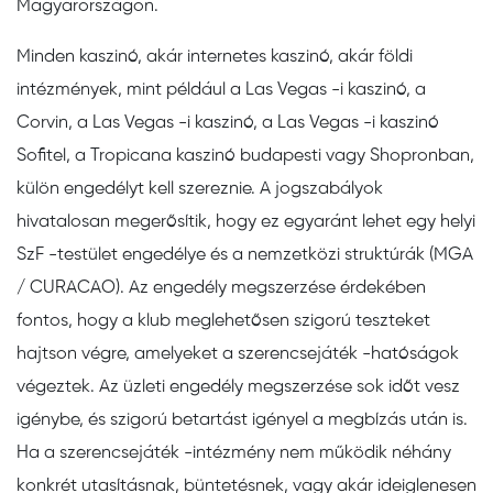
Magyarországon.
Minden kaszinó, akár internetes kaszinó, akár földi
intézmények, mint például a Las Vegas -i kaszinó, a
Corvin, a Las Vegas -i kaszinó, a Las Vegas -i kaszinó
Sofitel, a Tropicana kaszinó budapesti vagy Shopronban,
külön engedélyt kell szereznie. A jogszabályok
hivatalosan megerősítik, hogy ez egyaránt lehet egy helyi
SzF -testület engedélye és a nemzetközi struktúrák (MGA
/ CURACAO). Az engedély megszerzése érdekében
fontos, hogy a klub meglehetősen szigorú teszteket
hajtson végre, amelyeket a szerencsejáték -hatóságok
végeztek. Az üzleti engedély megszerzése sok időt vesz
igénybe, és szigorú betartást igényel a megbízás után is.
Ha a szerencsejáték -intézmény nem működik néhány
konkrét utasításnak, büntetésnek, vagy akár ideiglenesen