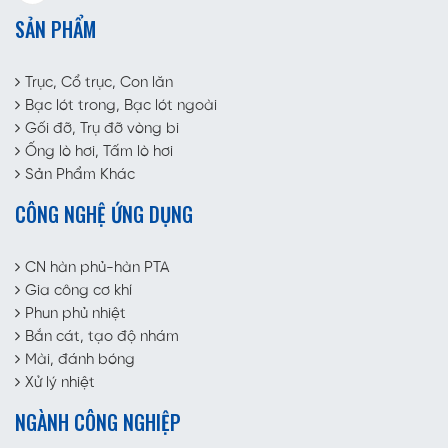
SẢN PHẨM
Trục, Cổ trục, Con lăn
Bạc lót trong, Bạc lót ngoài
Gối đỡ, Trụ đỡ vòng bi
Ống lò hơi, Tấm lò hơi
Sản Phẩm Khác
CÔNG NGHỆ ỨNG DỤNG
CN hàn phủ-hàn PTA
Gia công cơ khí
Phun phủ nhiệt
Bắn cát, tạo độ nhám
Mài, đánh bóng
Xử lý nhiệt
NGÀNH CÔNG NGHIỆP