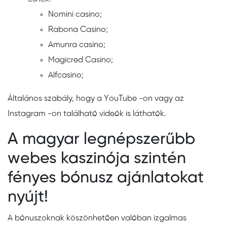
Nomini casino;
Rabona Casino;
Amunra casino;
Magicred Casino;
Alfcasino;
Általános szabály, hogy a YouTube -on vagy az
Instagram -on található videók is láthatók.
A magyar legnépszerűbb
webes kaszinója szintén
fényes bónusz ajánlatokat
nyújt!
A bónuszoknak köszönhetően valóban izgalmas