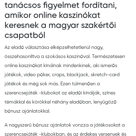
tanácsos figyelmet fordítani,
amikor online kaszinókat
keresnek a magyar szakértői
csapatból
Az eladó választása elképzelhetetlenül nagy,
összehasonlítva a szokásos kaszinóval. Természetesen
online kaszinókat kínálnak mindenkinek, aki ismerős
játékok, video póker, craps, blackjack, skretch-card
játékok és még sok más. Ezen túlmenően a
szerencsejáték -klubokat az eladói kínálják, színes
témákkal és körökkel néhány eladóban, lenyűgöző
bónusz ajánlatokkal.
A nagyszerű bónusz ajánlatok vonzza a játékosokat a
szerencsejáték -klubokban, és az érdekes versenyek és