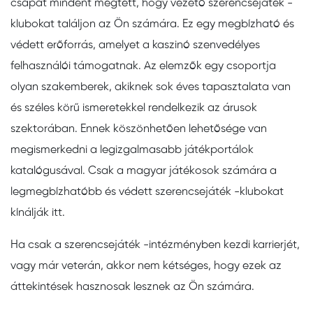
csapat mindent megtett, hogy vezető szerencsejáték -
klubokat találjon az Ön számára. Ez egy megbízható és
védett erőforrás, amelyet a kaszinó szenvedélyes
felhasználói támogatnak. Az elemzők egy csoportja
olyan szakemberek, akiknek sok éves tapasztalata van
és széles körű ismeretekkel rendelkezik az árusok
szektorában. Ennek köszönhetően lehetősége van
megismerkedni a legizgalmasabb játékportálok
katalógusával. Csak a magyar játékosok számára a
legmegbízhatóbb és védett szerencsejáték -klubokat
kínálják itt.
Ha csak a szerencsejáték -intézményben kezdi karrierjét,
vagy már veterán, akkor nem kétséges, hogy ezek az
áttekintések hasznosak lesznek az Ön számára.