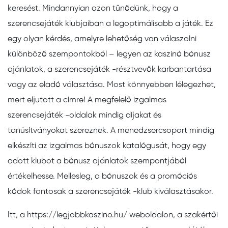
keresést. Mindannyian azon tűnődünk, hogy a
szerencsejáték klubjaiban a legoptimálisabb a játék. Ez
egy olyan kérdés, amelyre lehetőség van válaszolni
különböző szempontokból – legyen az kaszinó bónusz
ajánlatok, a szerencsejáték -résztvevők karbantartása
vagy az eladó választása. Most könnyebben lélegezhet,
mert eljutott a címre! A megfelelő izgalmas
szerencsejáték -oldalak mindig díjakat és
tanúsítványokat szereznek. A menedzsercsoport mindig
elkészíti az izgalmas bónuszok katalógusát, hogy egy
adott klubot a bónusz ajánlatok szempontjából
értékelhesse. Mellesleg, a bónuszok és a promóciós
kódok fontosak a szerencsejáték -klub kiválasztásakor.
Itt, a https://legjobbkaszino.hu/ weboldalon, a szakértői