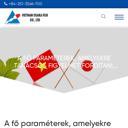
+84-251-3566-700
A FŐ PARAMÉTEREK, AMELYEKRE
TANÁCSOS FIGYELMET FORDÍTANI,
AMIKOR ONLINE KASZINÓKAT KERESNEK
A MAGYAR SZAKÉRTŐI CSAPATBÓL
A fő paraméterek, amelyekre