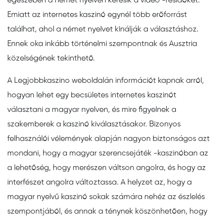
egészében a német nyelven keresik a video -résidőket.
Emiatt az internetes kaszinó egynél több erőforrást
találhat, ahol a német nyelvet kínálják a választáshoz.
Ennek oka inkább történelmi szempontnak és Ausztria
közelségének tekinthető.
A Legjobbkaszino weboldalán információt kapnak arról,
hogyan lehet egy becsületes internetes kaszinót
választani a magyar nyelven, és mire figyelnek a
szakemberek a kaszinó kiválasztásakor. Bizonyos
felhasználói vélemények alapján nagyon biztonságos azt
mondani, hogy a magyar szerencsejáték -kaszinóban az
a lehetőség, hogy merészen váltson angolra, és hogy az
interfészet angolra változtassa. A helyzet az, hogy a
magyar nyelvű kaszinó sokak számára nehéz az észlelés
szempontjából, és annak a ténynek köszönhetően, hogy