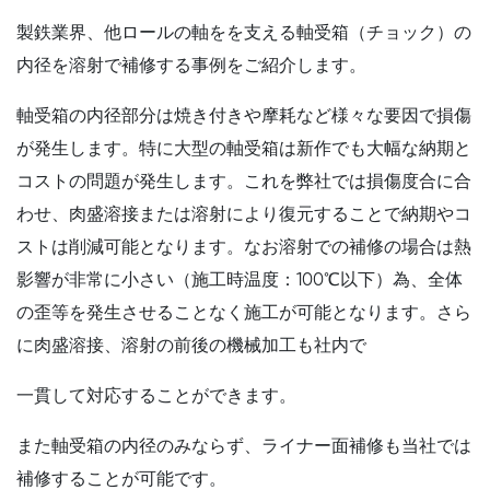
製鉄業界、他ロールの軸をを支える軸受箱（チョック）の
内径を溶射で補修する事例をご紹介します。
軸受箱の内径部分は焼き付きや摩耗など様々な要因で損傷
が発生します。特に大型の軸受箱は新作でも大幅な納期と
コストの問題が発生します。これを弊社では損傷度合に合
わせ、肉盛溶接または溶射により復元することで納期やコ
ストは削減可能となります。なお溶射での補修の場合は熱
影響が非常に小さい（施工時温度：100℃以下）為、全体
の歪等を発生させることなく施工が可能となります。さら
に肉盛溶接、溶射の前後の機械加工も社内で
一貫して対応することができます。
また軸受箱の内径のみならず、ライナー面補修も当社では
補修することが可能です。