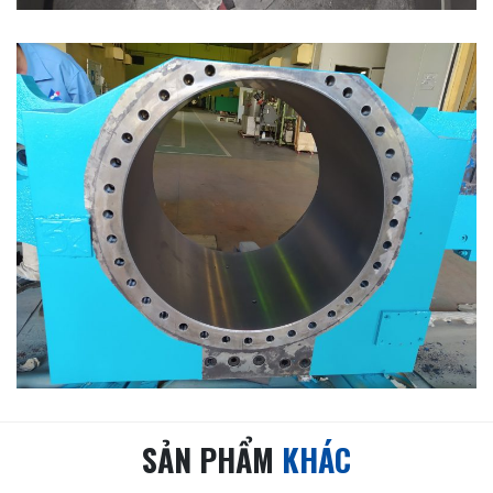
SẢN PHẨM
KHÁC