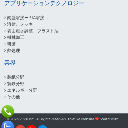
アプリケーションテクノロジー
肉盛溶接ーPTA溶接
溶射、メッキ
表面粗さ調整、ブラスト法
機械加工
研磨
熱処理
業界
製紙分野
製鉄分野
エネルギー分野
その他
© 2026 VinaOfic . All rights reserved.
Thiết kế website
Southteam