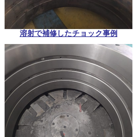
溶射で補修したチョック事例