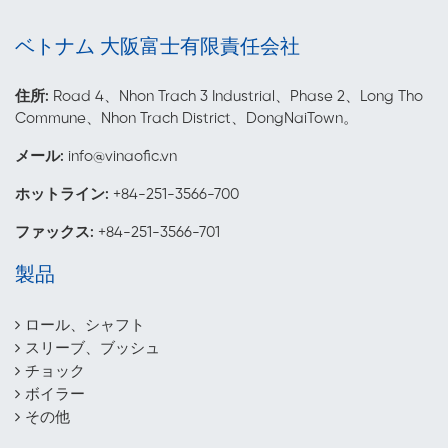
ベトナム 大阪富士有限責任会社
住所:
Road 4、Nhon Trach 3 Industrial、Phase 2、Long Tho
Commune、Nhon Trach District、DongNaiTown。
メール
:
info@vinaofic.vn
ホットライン:
+84-251-3566-700
ファックス:
+84-251-3566-701
製品
ロール、シャフト
スリーブ、ブッシュ
チョック
ボイラー
その他