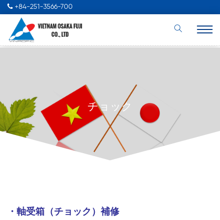
+84-251-3566-700
チョック
・軸受箱（チョック）補修