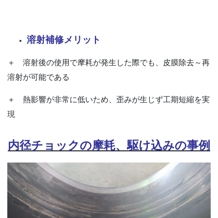
溶射補修メリット
＋ 溶射後の使用で摩耗が発生した際でも、皮膜除去～再
溶射が可能である
＋ 熱影響が非常に低いため、歪みが生じず工期短縮を実
現
内径チョックの摩耗、駆け込みの事例