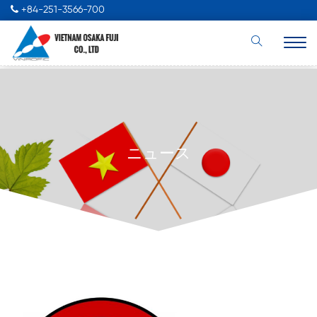
+84-251-3566-700
ニュース