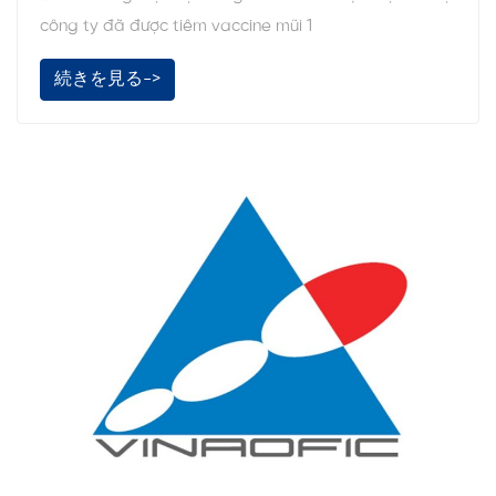
công ty đã được tiêm vaccine mũi 1
続きを見る->