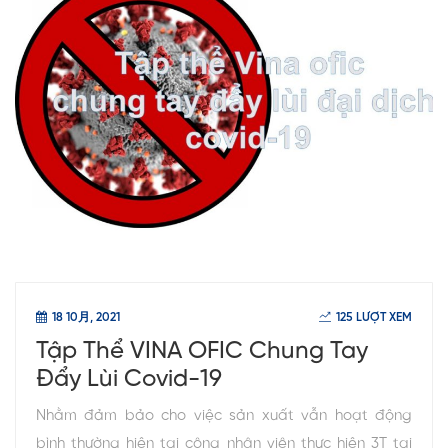
18 10月, 2021
125 LƯỢT XEM
Tập Thể VINA OFIC Chung Tay
Đẩy Lùi Covid-19
Nhằm đảm bảo cho việc sản xuất vẫn hoạt động
bình thường hiện tại công nhân viên thực hiện 3T tại