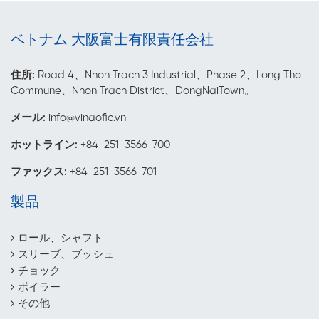
ベトナム 大阪富士有限責任会社
住所:
Road 4、Nhon Trach 3 Industrial、Phase 2、Long Tho
Commune、Nhon Trach District、DongNaiTown。
メール
:
info@vinaofic.vn
ホットライン:
+84-251-3566-700
ファックス:
+84-251-3566-701
製品
ロール、シャフト
スリーブ、ブッシュ
チョック
ボイラー
その他