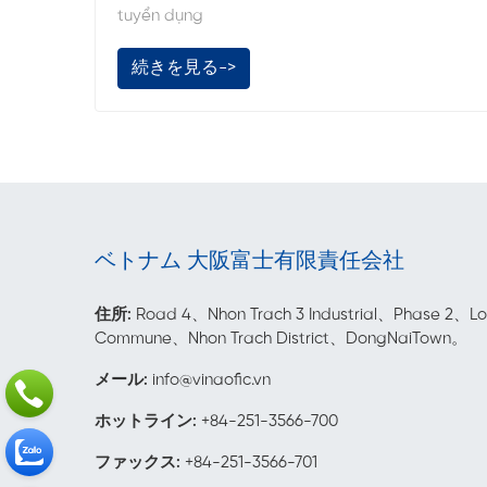
tuyển dụng
続きを見る->
ベトナム 大阪富士有限責任会社
住所:
Road 4、Nhon Trach 3 Industrial、Phase 2、Lo
Commune、Nhon Trach District、DongNaiTown。
メール
:
info@vinaofic.vn
ホットライン:
+84-251-3566-700
ファックス:
+84-251-3566-701