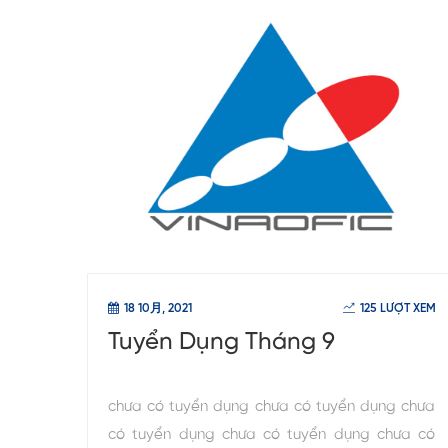
18 10月, 2021
125 LƯỢT XEM
Tuyển Dụng Tháng 9
chưa có tuyển dụng chưa có tuyển dụng chưa
có tuyển dụng chưa có tuyển dụng chưa có