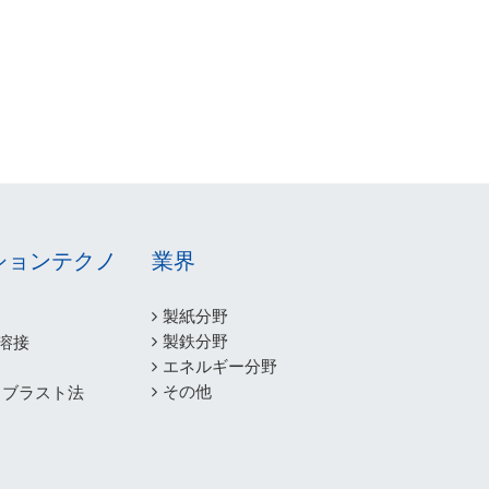
ションテクノ
業界
製紙分野
製鉄分野
A溶接
エネルギー分野
その他
、ブラスト法