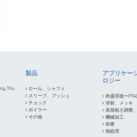
製品
アプリケー
ロジー
ng Tho
ロール、シャフト
スリーブ、ブッシュ
肉盛溶接ーPT
チョック
溶射、メッキ
ボイラー
表面粗さ調整
その他
機械加工
研磨
熱処理