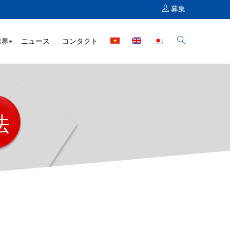
募集
業界
ニュース
コンタクト
法