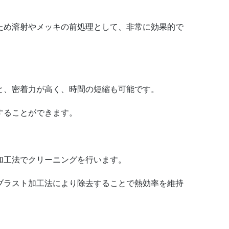
ため溶射やメッキの前処理として、非常に効果的で
と、密着力が高く、時間の短縮も可能です。
することができます。
加工法でクリーニングを行います。
ブラスト加工法により除去することで熱効率を維持