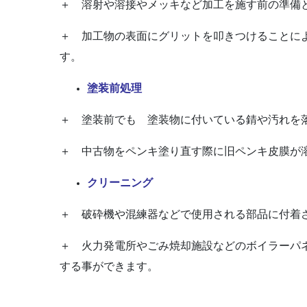
＋ 溶射や溶接やメッキなど加工を施す前の準備
＋ 加工物の表面にグリットを叩きつけることに
す。
塗装前処理
＋ 塗装前でも 塗装物に付いている錆や汚れを
＋ 中古物をペンキ塗り直す際に旧ペンキ皮膜が
クリーニング
＋ 破砕機や混練器などで使用される部品に付着
＋ 火力発電所やごみ焼却施設などのボイラーパ
する事ができます。