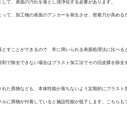
として、表面の汚れを落とし清浄化する必要があります。
よって、加工物の表面のアンカーを発生させ、密着力が高める
落とすことができるので 常に用いられる表面処理法に比べる
溶剤で除去できない場合はブラスト加工法でその旧皮膜を除去
された異物なども、本体性能が落ちないよう定期的にブラスト
ネルに異物が付着していると施設性能が低下します。こちらも