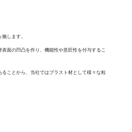
を施します。
材表面の凹凸を作り、機能性や意匠性を付与するこ
あることから、当社ではブラスト材として様々な粒