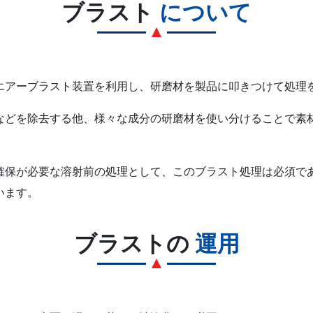
ブラスト
について
エアーブラスト装置を利用し、研磨材を製品に叩きつけて処理
などを除去する他、様々な成分の研磨材を使い分けることで素
確保が必要な溶射前の処理として、このブラスト処理は必須で
います。
ブラストの
運用