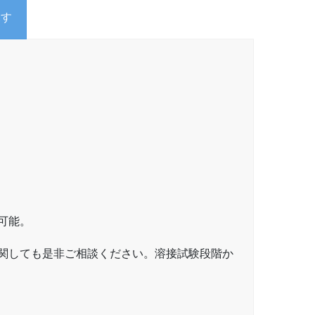
探す
。
可能。
関しても是非ご相談ください。溶接試験段階か