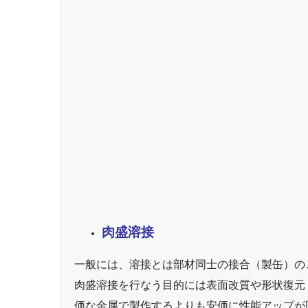
肉盛溶接
一般には、溶接とは部材同士の接合（製缶）の
肉盛溶接を行なう目的には表面改質や形状復元
価な金属で製作するよりも安価に性能アップが