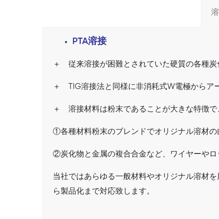
溶
PTA溶接
＋ 従来溶接が困難とされていた硬質の各種炭
＋ TIG溶接法と同様に非消耗式W電極から
＋ 溶接材料は粉末であることが大きな特徴で
①各種材料粉末のブレンドでオリジナル溶材の
②炭化物と金属の複合合金など、ワイヤーやロ
当社ではあらゆる一般材料やオリジナル溶材を
ら製品化まで対応致します。