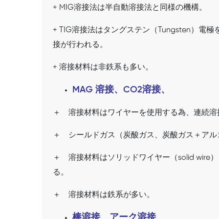
+ MIG溶接法は半自動溶接法と同様の機構。
+ TIG溶接法はタングステン（Tungste
接が行われる。
+ 溶接材料は非鉄系も多い。
MAG 溶接、CO2溶接、
＋ 溶接材料はワイヤーを使用する為、連続溶
＋ シールドガス（炭酸ガス、炭酸ガス＋アル
＋ 溶接材料はソリッドワイヤー（solid wire）、
る。
＋ 溶接材料は鉄系が多い。
棒溶接、アーク溶接