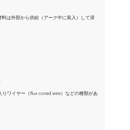
溶接材料は外部から供給（アーク中に装入）して溶
。
ワイヤー（flux cored wire）などの種類があ