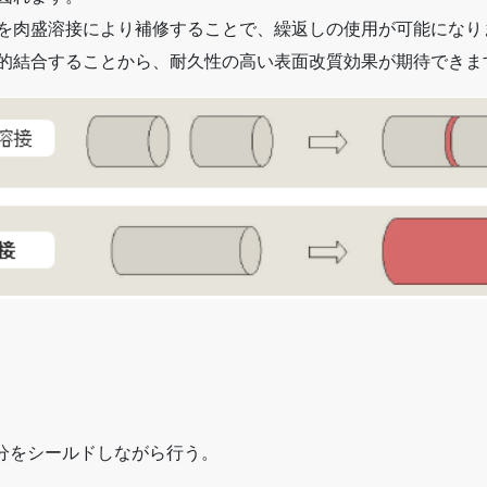
を肉盛溶接により補修することで、繰返しの使用が可能になり
的結合することから、耐久性の高い表面改質効果が期待できま
部分をシールドしながら行う。