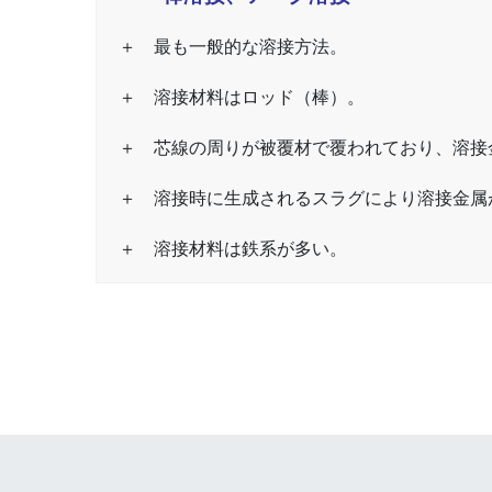
＋ 最も一般的な溶接方法。
＋ 溶接材料はロッド（棒）。
＋ 芯線の周りが被覆材で覆われており、溶接
＋ 溶接時に生成されるスラグにより溶接金属
＋ 溶接材料は鉄系が多い。