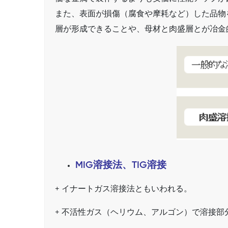
また、表面が損傷（腐食や摩耗など）した品物
層が形成できることや、母材と肉盛層とが冶金
MIG溶接法、TIG溶接
+ イナートガス溶接法ともいわれる。
+ 不活性ガス（ヘリウム、アルゴン）で溶接