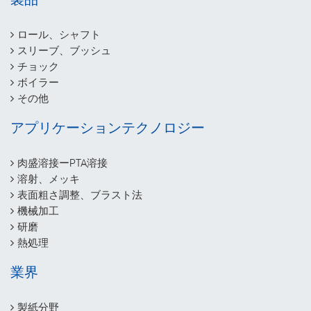
ロール、シャフト
スリーブ、ブッシュ
チョック
ボイラー
その他
アプリケーションテクノロジー
肉盛溶接ーPTA溶接
溶射、メッキ
表面粗さ調整、ブラスト法
機械加工
研磨
熱処理
業界
製紙分野