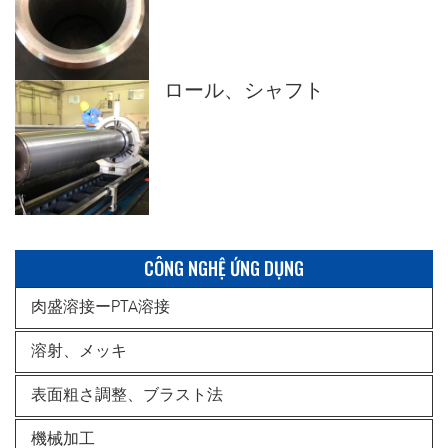
ロール、シャフト
CÔNG NGHỆ ỨNG DỤNG
肉盛溶接ーPTA溶接
溶射、メッキ
表面粗さ調整、ブラスト法
機械加工