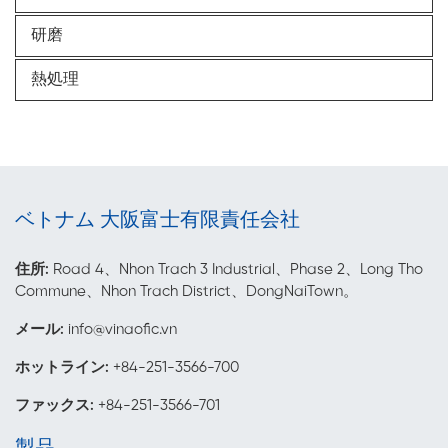
研磨
熱処理
ベトナム 大阪富士有限責任会社
住所:
Road 4、Nhon Trach 3 Industrial、Phase 2、Long Tho
Commune、Nhon Trach District、DongNaiTown。
メール
:
info@vinaofic.vn
ホットライン:
+84-251-3566-700
ファックス:
+84-251-3566-701
製品