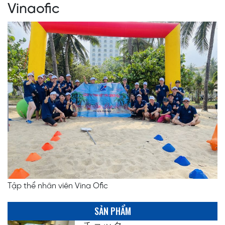
Vinaofic
Tập thể nhân viên Vina Ofic
SẢN PHẨM