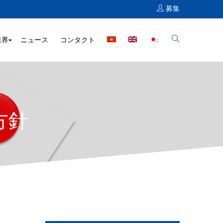
募集
業界
ニュース
コンタクト
方針