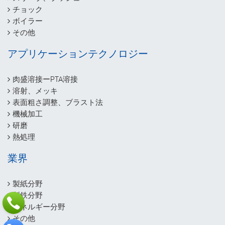
チョック
ボイラー
その他
アプリケーションテクノロジー
肉盛溶接ーPTA溶接
溶射、メッキ
表面粗さ調整、ブラスト法
機械加工
研磨
熱処理
業界
製紙分野
製鉄分野
エネルギー分野
その他