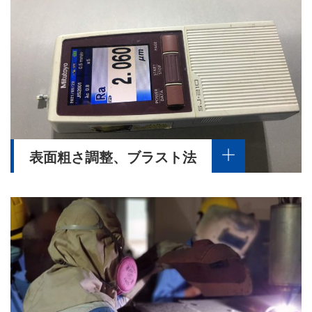
表面粗さ調整、ブラスト法