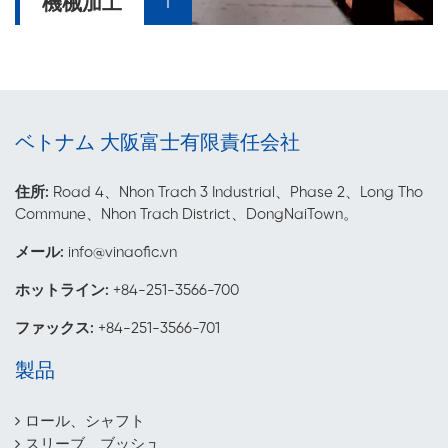
機械加工
ベトナム 大阪富士有限責任会社
住所:
Road 4、Nhon Trach 3 Industrial、Phase 2、Long Tho
Commune、Nhon Trach District、DongNaiTown。
メール
:
info@vinaofic.vn
ホットライン:
+84-251-3566-700
ファックス:
+84-251-3566-701
製品
ロール、シャフト
スリーブ、ブッシュ