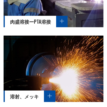
肉盛溶接ーPTA溶接
溶射、メッキ